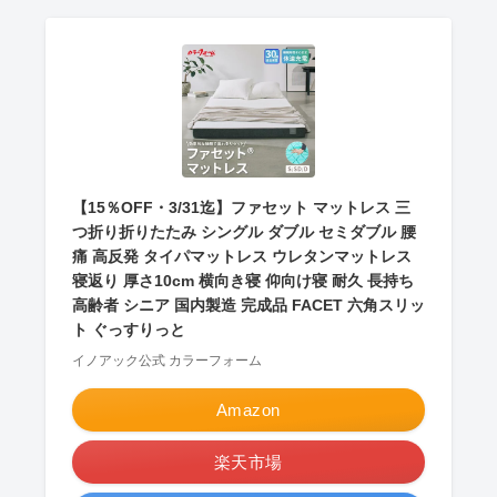
【15％OFF・3/31迄】ファセット マットレス 三
つ折り折りたたみ シングル ダブル セミダブル 腰
痛 高反発 タイパマットレス ウレタンマットレス
寝返り 厚さ10cm 横向き寝 仰向け寝 耐久 長持ち
高齢者 シニア 国内製造 完成品 FACET 六角スリッ
ト ぐっすりっと
イノアック公式 カラーフォーム
Amazon
楽天市場