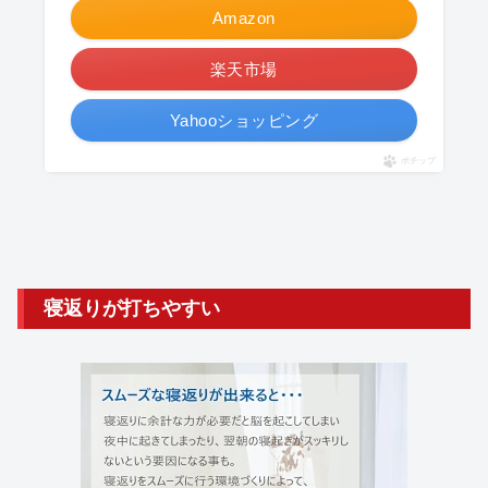
Amazon
楽天市場
Yahooショッピング
ポチップ
寝返りが打ちやすい