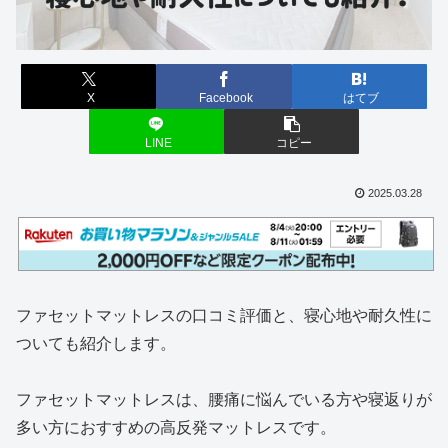
X
Facebook
はてブ
LINE
コピー
2025.03.28
ファセットマットレスの口コミ評価と、寝心地や耐久性に
ついても紹介します。
ファセットマットレスは、腰痛に悩んでいる方や寝返りが
多い方におすすめの高反発マットレスです。