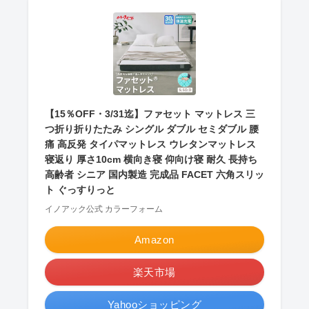
【15％OFF・3/31迄】ファセット マットレス 三
つ折り折りたたみ シングル ダブル セミダブル 腰
痛 高反発 タイパマットレス ウレタンマットレス
寝返り 厚さ10cm 横向き寝 仰向け寝 耐久 長持ち
高齢者 シニア 国内製造 完成品 FACET 六角スリッ
ト ぐっすりっと
イノアック公式 カラーフォーム
Amazon
楽天市場
Yahooショッピング