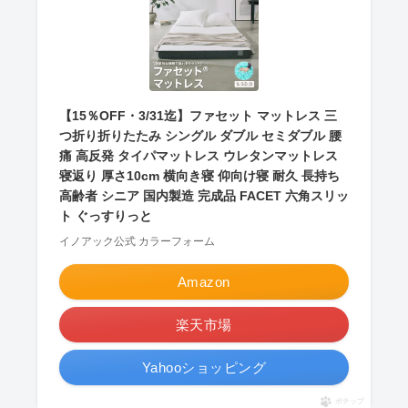
【15％OFF・3/31迄】ファセット マットレス 三
つ折り折りたたみ シングル ダブル セミダブル 腰
痛 高反発 タイパマットレス ウレタンマットレス
寝返り 厚さ10cm 横向き寝 仰向け寝 耐久 長持ち
高齢者 シニア 国内製造 完成品 FACET 六角スリッ
ト ぐっすりっと
イノアック公式 カラーフォーム
Amazon
楽天市場
Yahooショッピング
ポチップ