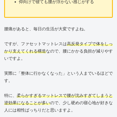
仰向けで寝ても腰が浮かない感じがする
腰痛があると、毎日の生活が大変ですよね。
ですが、ファセットマットレスは
高反発タイプで体をしっ
かり支えてくれる構造
なので、腰にかかる負担が減りやす
いですよ。
実際に「整体に行かなくなった」という人までいるほどで
す。
特に、
柔らかすぎるマットレスで腰が沈みすぎてしまうと
逆効果になることが多い
ので、少し硬めの寝心地が好きな
人には相性ばっちりだと思いますよ。