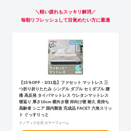
＼軽い疲れもスッキリ解消／
毎朝リフレッシュして目覚めたい方に最適
【15％OFF・3/31迄】ファセット マットレス 三
つ折り折りたたみ シングル ダブル セミダブル 腰
痛 高反発 タイパマットレス ウレタンマットレス
寝返り 厚さ10cm 横向き寝 仰向け寝 耐久 長持ち
高齢者 シニア 国内製造 完成品 FACET 六角スリッ
ト ぐっすりっと
イノアック公式 カラーフォーム