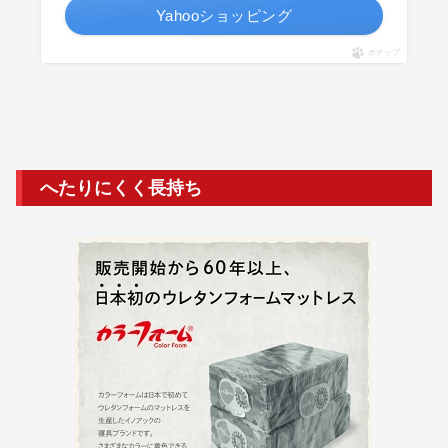
Yahooショッピング
ポチップ
へたりにくく長持ち