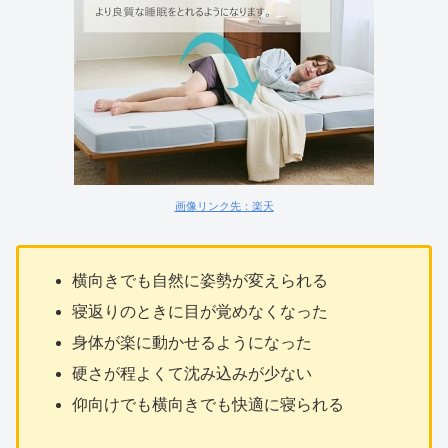
画像リンク先：楽天
横向きでも自然に姿勢が変えられる
寝返りのときに目が覚めなくなった
身体が楽に動かせるようになった
硬さが程よくて沈み込みが少ない
仰向けでも横向きでも快適に寝られる