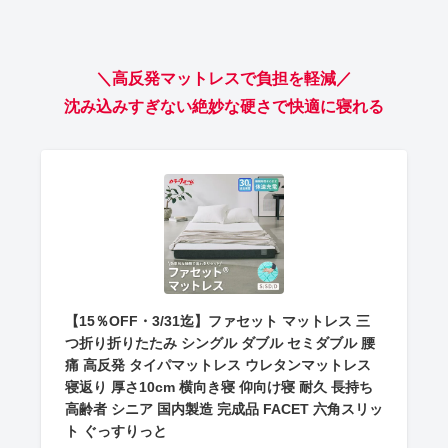
＼高反発マットレスで負担を軽減／
沈み込みすぎない絶妙な硬さで快適に寝れる
【15％OFF・3/31迄】ファセット マットレス 三
つ折り折りたたみ シングル ダブル セミダブル 腰
痛 高反発 タイパマットレス ウレタンマットレス
寝返り 厚さ10cm 横向き寝 仰向け寝 耐久 長持ち
高齢者 シニア 国内製造 完成品 FACET 六角スリッ
ト ぐっすりっと