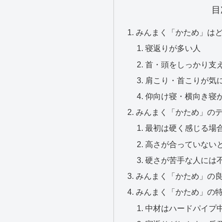
目
みんまく「かため」は
寝返りが多い人
首・頭をしっかり支
肩こり・首こりが気
仰向け寝・横向き寝
みんまく「かため」の
最初は硬く感じる場
高さが合っていない
硬さが苦手な人には
みんまく「かため」の
みんまく「かため」の
中材はハードパイプ