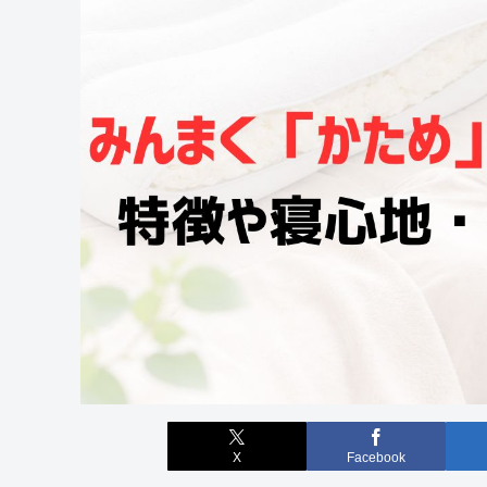
X
Facebook