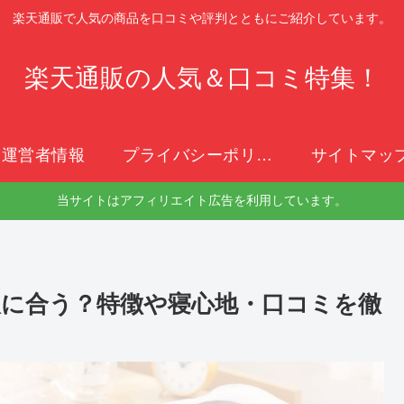
楽天通販で人気の商品を口コミや評判とともにご紹介しています。
楽天通販の人気＆口コミ特集！
運営者情報
プライバシーポリシー
サイトマッ
当サイトはアフィリエイト広告を利用しています。
に合う？特徴や寝心地・口コミを徹