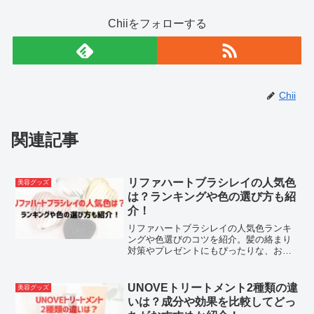
Chiiをフォローする
Chii
関連記事
リファハートブラシレイの人気色
美容グッズ
は？ランキングや色の選び方も紹
介！
リファハートブラシレイの人気色ランキ
ングや色選びのコツを紹介。髪の絡まり
対策やプレゼントにもぴったりな、おし
ゃれで使いやすいヘアブラシの魅力を解
説します。
UNOVEトリートメント2種類の違
美容グッズ
いは？成分や効果を比較してどっ