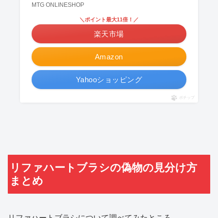
MTG ONLINESHOP
＼ポイント最大11倍！／
楽天市場
Amazon
Yahooショッピング
ポチップ
リファハートブラシの偽物の見分け方
まとめ
リファハートブラシについて調べてみたところ、