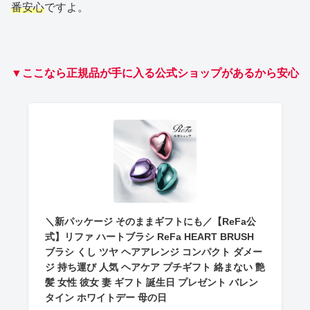
番安心
ですよ。
▼ここなら正規品が手に入る公式ショップがあるから安心
＼新パッケージ そのままギフトにも／【ReFa公
式】リファ ハートブラシ ReFa HEART BRUSH
ブラシ くし ツヤ ヘアアレンジ コンパクト ダメー
ジ 持ち運び 人気 ヘアケア プチギフト 絡まない 艶
髪 女性 彼女 妻 ギフト 誕生日 プレゼント バレン
タイン ホワイトデー 母の日