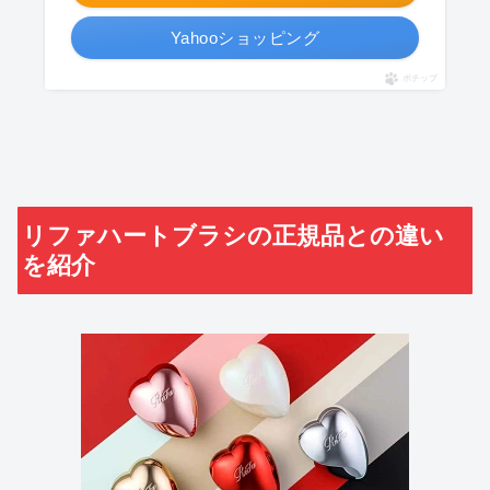
Yahooショッピング
ポチップ
リファハートブラシの正規品との違い
を紹介