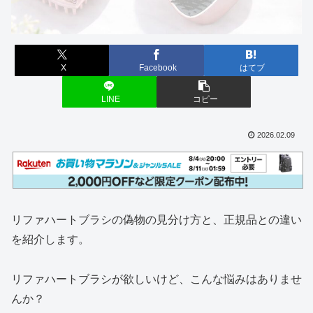
X
Facebook
はてブ
LINE
コピー
2026.02.09
リファハートブラシの偽物の見分け方と、正規品との違い
を紹介します。
リファハートブラシが欲しいけど、こんな悩みはありませ
んか？