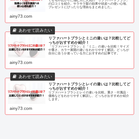
くせ毛や広がりに悩む方に人気の「リファハートブラシ」
の口コミを紹介。サラサラ髪の効果や頭皮への使い心地、
プレゼントにぴったりな理由もまとめました。
ainy73.com
リファハートブラシとミニの違いは？比較してど
っちがおすすめか紹介！
「リファハートブラシ」と「ミニ」の違いを比較！サイズ
や重さ、カラー展開の違いをわかりやすく解説。どっちが
自分に合うか迷っている方におすすめの記事です。
ainy73.com
リファハートブラシとレイの違いは？比較してど
っちがおすすめか紹介！
リファハートブラシとレイの違いを比較。重さ・付属品・
価格などをわかりやすく解説し、どっちがおすすめか紹介
します。
ainy73.com