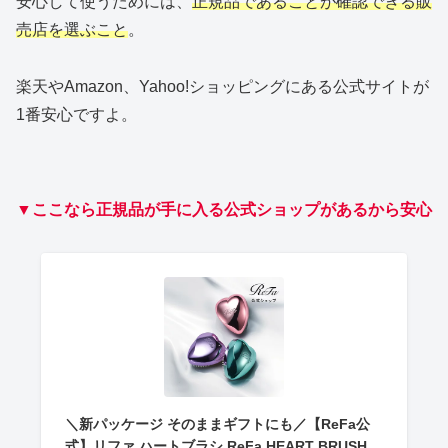
安心して使うためには、
正規品であることが確認できる販
売店を選ぶこと
。
楽天やAmazon、Yahoo!ショッピングにある公式サイトが
1番安心ですよ。
▼ここなら正規品が手に入る公式ショップがあるから安心
＼新パッケージ そのままギフトにも／【ReFa公
式】リファ ハートブラシ ReFa HEART BRUSH