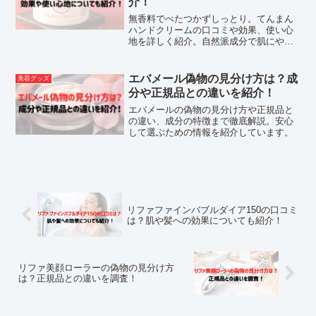
介！
無香料でべたつかずしっとり。てんまん
ハンドクリームの口コミや効果、使い心
地を詳しく紹介。自然派成分で肌にやさ
しいケアをしたい方におすすめです。
エバメール偽物の見分け方は？成
美容グッズ
分や正規品との違いを紹介！
エバメールの偽物の見分け方や正規品と
の違い、成分の特徴まで徹底解説。安心
して選ぶための情報を紹介しています。
リファファインバブルダイア150の口コミ
は？肌や髪への効果についても紹介！
リファ美顔ローラーの偽物の見分け方
は？正規品との違いを調査！