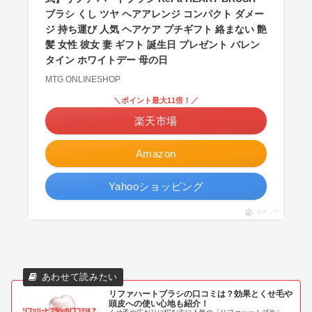
ブラシ くし ツヤ ヘアアレンジ コンパクト ダメー
ジ 持ち運び 人気 ヘアケア プチギフト 絡まない 艶
髪 女性 彼女 妻 ギフト 誕生日 プレゼント バレン
タイン ホワイトデー 母の日
MTG ONLINESHOP
＼ポイント最大11倍！／
楽天市場
Amazon
Yahooショッピング
ポチップ
リファハートブラシの口コミは？効果とくせ毛や
頭皮への使い心地も紹介！