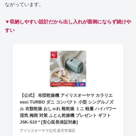
ながっています。
▼収納しやすい設計だから出し入れが面倒にならず続けや
すい
【公式】 布団乾燥機 アイリスオーヤマ カラリエ
mini TURBO ダニ コンパクト 小型 シングルノズ
ル 衣類乾燥 おしゃれ 靴乾燥 ミニ 軽量 ハイパワー
湿気 梅雨 対策 ふとん乾燥機 プレゼント ギフト
JSK-S10 * [安心延長保証対象]
アイリスオーヤマ公式 楽天市場店