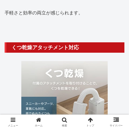
手軽さと効率の両立が感じられます。
くつ乾燥アタッチメント対応
メニュー
ホーム
検索
トップ
サイドバー