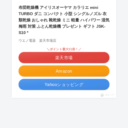
布団乾燥機 アイリスオーヤマ カラリエ mini
TURBO ダニ コンパクト 小型 シングルノズル 衣
類乾燥 おしゃれ 靴乾燥 ミニ 軽量 ハイパワー 湿気
梅雨 対策 ふとん乾燥機 プレゼント ギフト JSK-
S10 *
ウエノ電器 楽天市場店
＼ポイント最大11倍！／
楽天市場
Amazon
Yahooショッピング
ポチップ