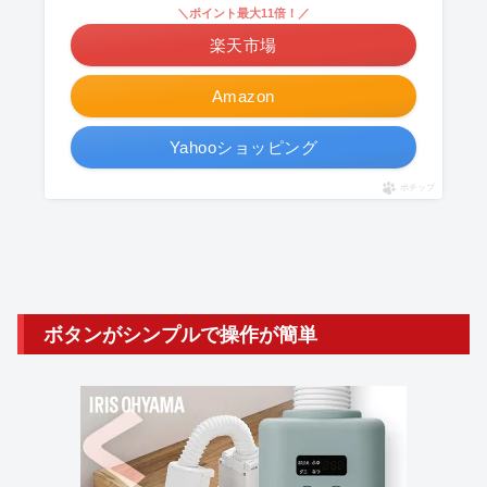
＼ポイント最大11倍！／
楽天市場
Amazon
Yahooショッピング
ポチップ
ボタンがシンプルで操作が簡単