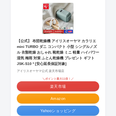
【公式】 布団乾燥機 アイリスオーヤマ カラリエ
mini TURBO ダニ コンパクト 小型 シングルノズ
ル 衣類乾燥 おしゃれ 靴乾燥 ミニ 軽量 ハイパワー
湿気 梅雨 対策 ふとん乾燥機 プレゼント ギフト
JSK-S10 * [安心延長保証対象]
アイリスオーヤマ公式 楽天市場店
＼ポイント最大11倍！／
楽天市場
Amazon
Yahooショッピング