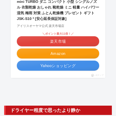
mini TURBO ダニ コンパクト 小型 シングルノズ
ル 衣類乾燥 おしゃれ 靴乾燥 ミニ 軽量 ハイパワー
湿気 梅雨 対策 ふとん乾燥機 プレゼント ギフト
JSK-S10 * [安心延長保証対象]
アイリスオーヤマ公式 楽天市場店
＼ポイント最大11倍！／
楽天市場
Amazon
Yahooショッピング
ポチップ
ドライヤー程度で思ったより静か