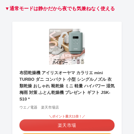
▼通常モードは静かだから夜でも気兼ねなく使える
布団乾燥機 アイリスオーヤマ カラリエ mini
TURBO ダニ コンパクト 小型 シングルノズル 衣
類乾燥 おしゃれ 靴乾燥 ミニ 軽量 ハイパワー 湿気
梅雨 対策 ふとん乾燥機 プレゼント ギフト JSK-
S10 *
ウエノ電器 楽天市場店
＼ポイント最大11倍！／
楽天市場