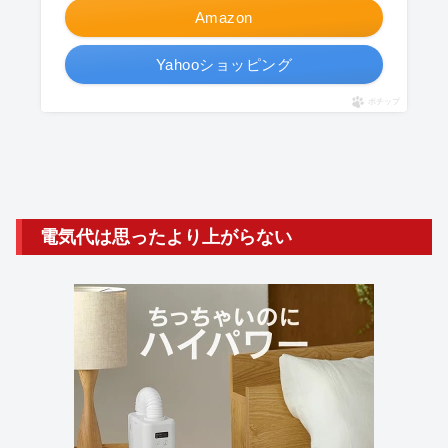
Amazon
Yahooショッピング
ポチップ
電気代は思ったより上がらない