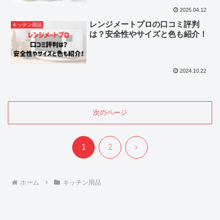
2025.04.12
レンジメートプロの口コミ評判
キッチン用品
は？安全性やサイズと色も紹介！
2024.10.22
次のページ
次
1
2
へ
ホーム
キッチン用品