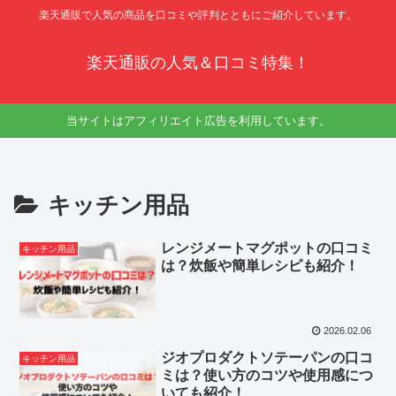
楽天通販で人気の商品を口コミや評判とともにご紹介しています。
楽天通販の人気＆口コミ特集！
当サイトはアフィリエイト広告を利用しています。
キッチン用品
レンジメートマグポットの口コミ
キッチン用品
は？炊飯や簡単レシピも紹介！
2026.02.06
ジオプロダクトソテーパンの口コ
キッチン用品
ミは？使い方のコツや使用感につ
いても紹介！