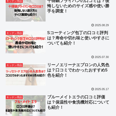
十得鍋フライパンの口コミは？後
キッチン用品
悔しないためのサイズ感や使い勝
手を調査！
2025.08.29
Sコーティング包丁の口コミ評判
キッチン用品
は？寿命や切れ味と使いやすさに
ついても紹介！
2025.07.30
リーノエリーナエプロンの人気色
キッチン用品
は？口コミでわかったおすすめ5
色を紹介！
2025.05.17
ブルーメイトエラの口コミ評価
キッチン用品
は？保温性や食洗機対応について
も紹介！