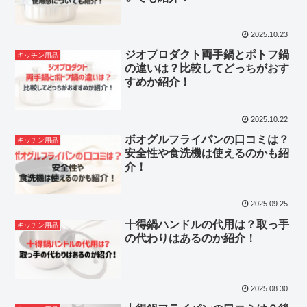
2025.10.23
ジオプロダクト両手鍋とポトフ鍋
キッチン用品
の違いは？比較してどっちがおす
すめか紹介！
2025.10.22
ボオグルフライパンの口コミは？
キッチン用品
安全性や食洗機は使えるのかも紹
介！
2025.09.25
十得鍋ハンドルの代用は？取っ手
キッチン用品
の代わりはあるのか紹介！
2025.08.30