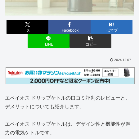
X
Facebook
はてブ
LINE
コピー
2024.12.07
エペイオス ドリップケトルの口コミ評判のレビューと、
デメリットについても紹介します。
エペイオス ドリップケトルは、デザイン性と機能性が魅
力の電気ケトルです。