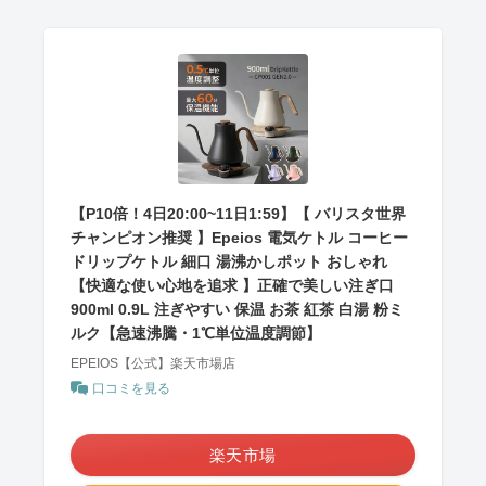
【P10倍！4日20:00~11日1:59】【 バリスタ世界
チャンピオン推奨 】Epeios 電気ケトル コーヒー
ドリップケトル 細口 湯沸かしポット おしゃれ
【快適な使い心地を追求 】正確で美しい注ぎ口
900ml 0.9L 注ぎやすい 保温 お茶 紅茶 白湯 粉ミ
ルク【急速沸騰・1℃単位温度調節】
EPEIOS【公式】楽天市場店
口コミを見る
＼ポイント最大11倍！／
楽天市場