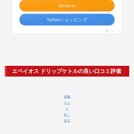
Amazon
Yahooショッピング
ポチップ
エペイオス ドリップケトルの良い口コミ評価
画像
リン
ク
先：
楽天