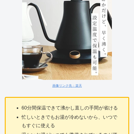
画像リンク先：楽天
60分間保温できて沸かし直しの手間が省ける
忙しいときでもお湯が冷めないから、いつで
もすぐに使える