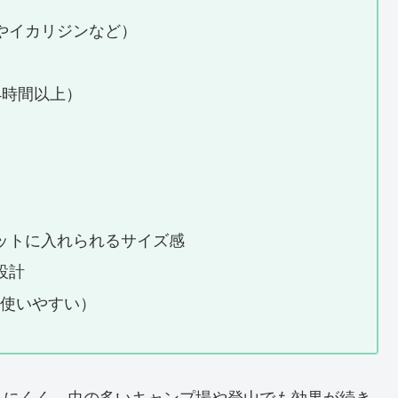
やイカリジンなど）
4時間以上）
ットに入れられるサイズ感
設計
ず使いやすい）
ちにくく、虫の多いキャンプ場や登山でも効果が続き