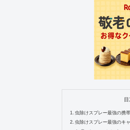
目
虫除けスプレー最強の携
虫除けスプレー最強のキ