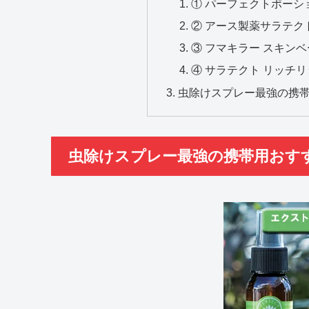
① パーフェクトポーシ
② アース製薬サラテク
③ フマキラー スキン
④ サラテクト リッチリ
虫除けスプレー最強の携
虫除けスプレー最強の携帯用おす