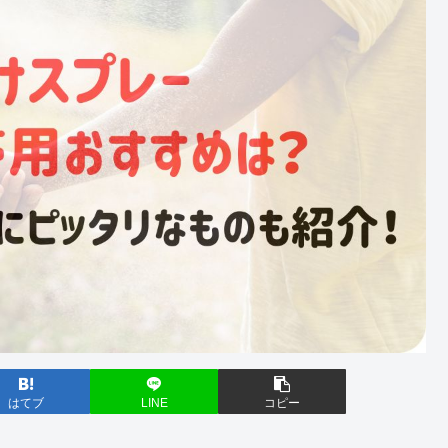
はてブ
LINE
コピー