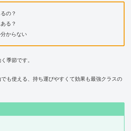
あるの？
はある？
か分からない
動く季節です。
山でも使える、持ち運びやすくて効果も最強クラスの