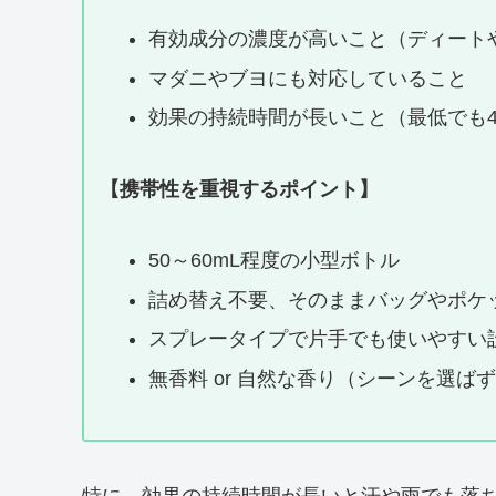
有効成分の濃度が高いこと（ディート
マダニやブヨにも対応していること
効果の持続時間が長いこと（最低でも
【携帯性を重視するポイント】
50～60mL程度の小型ボトル
詰め替え不要、そのままバッグやポケ
スプレータイプで片手でも使いやすい
無香料 or 自然な香り（シーンを選ば
特に、効果の持続時間が長いと汗や雨でも落