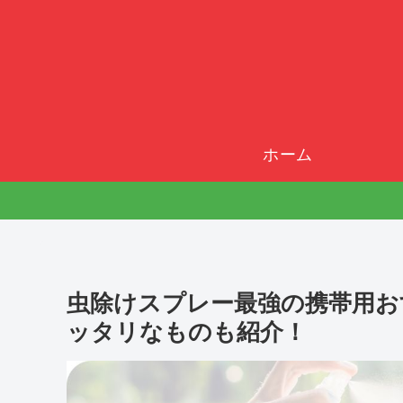
ホーム
虫除けスプレー最強の携帯用お
ッタリなものも紹介！