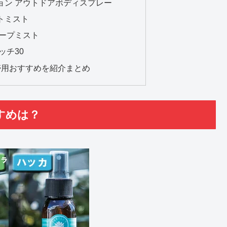
ョン アウトドアボディスプレー
トミスト
ベープミスト
ッチ30
帯用おすすめを紹介まとめ
すめは？