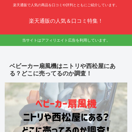
楽天通販で人気の商品を口コミや評判とともにご紹介しています。
楽天通販の人気＆口コミ特集！
当サイトはアフィリエイト広告を利用しています。
ベビーカー扇風機はニトリや西松屋にあ
る？どこに売ってるのか調査！