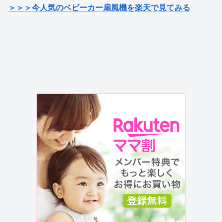
＞＞＞今人気のベビーカー扇風機を楽天で見てみる