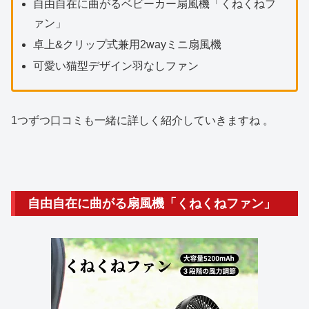
自由自在に曲がるベビーカー扇風機「くねくねフ
ァン」
卓上&クリップ式兼用2wayミニ扇風機
可愛い猫型デザイン羽なしファン
1つずつ口コミも一緒に詳しく紹介していきますね 。
自由自在に曲がる扇風機「くねくねファン」