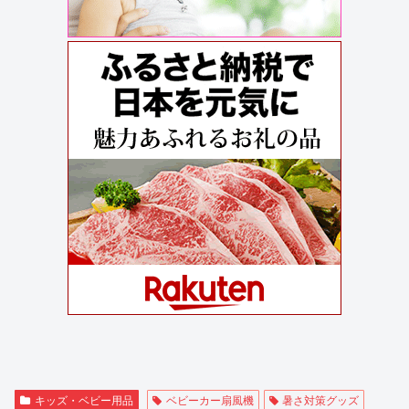
キッズ・ベビー用品
ベビーカー扇風機
暑さ対策グッズ