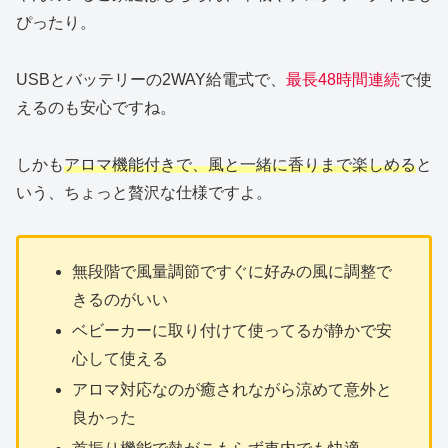
ぴったり。
USBとバッテリーの2WAY給電式で、
最長48時間連続
で使
えるのも安心ですね。
しかも
アロマ機能付きで、風と一緒に香りまで楽しめる
と
いう、ちょっと贅沢な仕様ですよ。
無段階で風量調節ですぐに好みの風に調整で
きるのがいい
ベビーカーに取り付けて使ってるが静かで安
心して使える
アロマ対応なのが癒されながら涼めて意外と
良かった