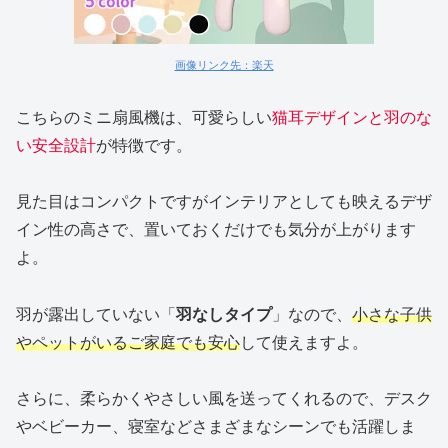
画像リンク先：楽天
こちらのミニ扇風機は、可愛らしい
猫耳デザインと羽のな
い安全設計
が特徴です。
見た目はコンパクトですがインテリアとしても映えるデザ
イン性の高さで、置いておくだけでも気分が上がります
よ。
羽が露出していない「
羽なしタイプ
」なので、
小さな子供
やペットがいるご家庭でも安心
して使えますよ。
さらに、柔らかくやさしい風を送ってくれるので、デスク
やベビーカー、寝室などさまざまなシーンでも活躍しま