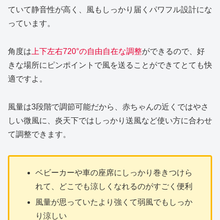
ていて静音性が高く、風もしっかり届くパワフル設計にな
っています。
角度は
上下左右720°の自由自在な調整
ができるので、好
きな場所にピンポイントで風を送ることができてとても快
適ですよ。
風量は3段階で調節可能だから、赤ちゃんの近くではやさ
しい微風に、炎天下ではしっかり送風など使い方に合わせ
て調整できます。
ベビーカーや車の座席にしっかり巻きつけら
れて、どこでも涼しくなれるのがすごく便利
風量が思っていたより強くて弱風でもしっか
り涼しい