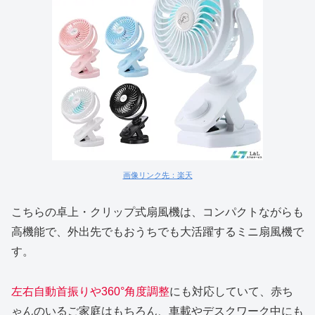
画像リンク先：楽天
こちらの卓上・クリップ式扇風機は、コンパクトながらも
高機能で、外出先でもおうちでも大活躍するミニ扇風機で
す。
左右自動首振りや360°角度調整
にも対応していて、赤ち
ゃんのいるご家庭はもちろん、車載やデスクワーク中にも