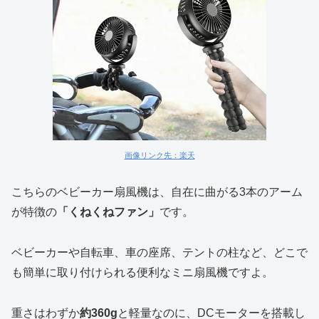
画像リンク先：楽天
こちらのベビーカー扇風機は、自在に曲がる3本のアーム
が特徴の
「くねくねファン」
です。
ベビーカーや自転車、車の座席、テントの柱など、どこで
も簡単に取り付けられる便利なミニ扇風機ですよ。
重さはわずか
約360g
と軽量なのに、DCモーターを搭載し