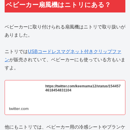
ベビーカー扇風機はニトリにある？
ベビーカーに取り付けられる扇風機はニトリで取り扱いが
ありました。
ニトリでは
USBコードレスマグネット付きクリップファ
ン
が販売されていて、ベビーカーにも使っている方もいま
すよ。
https://twitter.com/keemama12/status/154457
4618454831104
twitter.com
他にもニトリでは、ベビーカー用の冷感シートやブランケ