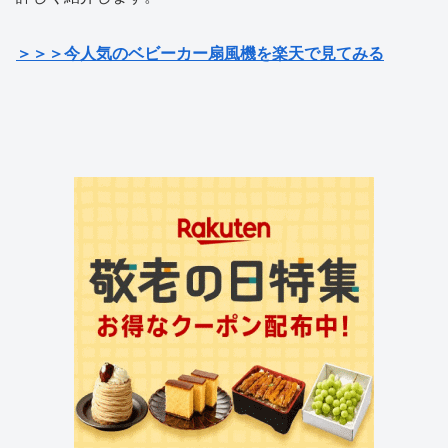
＞＞＞今人気のベビーカー扇風機を楽天で見てみる