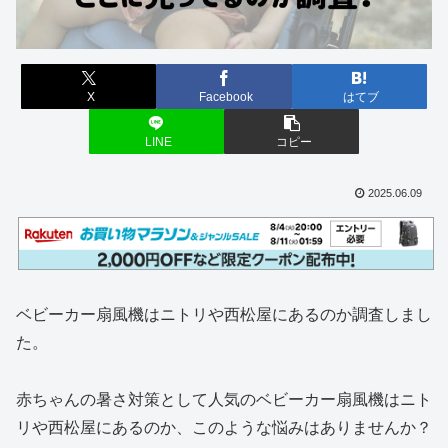
X
Facebook
はてブ
LINE
コピー
2025.06.09
ベビーカー扇風機はニトリや西松屋にあるのか調査しまし
た。
赤ちゃんの暑さ対策として人気のベビーカー扇風機はニト
リや西松屋にあるのか、このような悩みはありませんか？