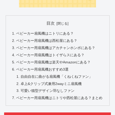
目次
ベビーカー扇風機はニトリにある？
ベビーカー用扇風機は西松屋にある？
ベビーカー用扇風機はアカチャンホンポにある？
ベビーカー用扇風機はトイザらスにある？
ベビーカー用扇風機は楽天やAmazonにある？
ベビーカー用扇風機おすすめ3選
自由自在に曲がる扇風機「くねくねファン」
卓上&クリップ式兼用2wayミニ扇風機
可愛い猫型デザイン羽なしファン
ベビーカー用扇風機はニトリや西松屋にある？まとめ