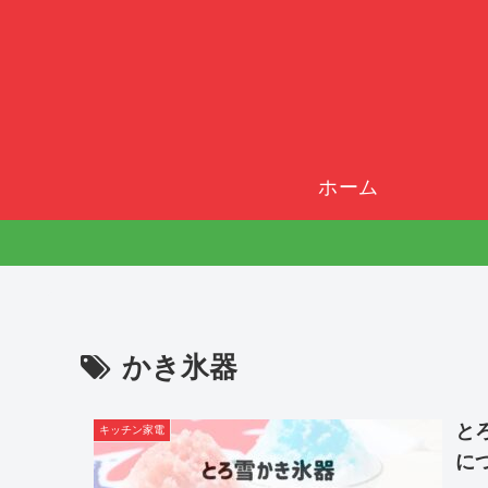
ホーム
かき氷器
と
キッチン家電
に