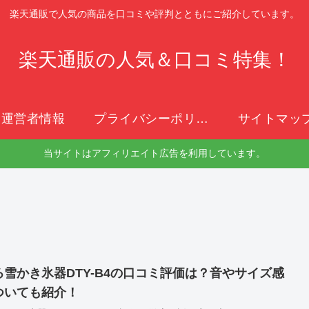
楽天通販で人気の商品を口コミや評判とともにご紹介しています。
楽天通販の人気＆口コミ特集！
運営者情報
プライバシーポリシー
サイトマッ
当サイトはアフィリエイト広告を利用しています。
ろ雪かき氷器DTY-B4の口コミ評価は？音やサイズ感
ついても紹介！