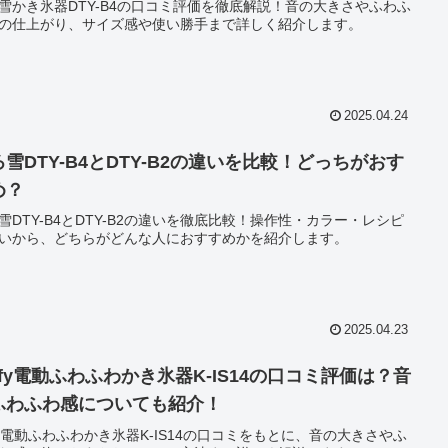
雪かき氷器DTY-B4の口コミ評価を徹底解説！音の大きさやふわふ
の仕上がり、サイズ感や使い勝手まで詳しく紹介します。
2025.04.24
ろ雪DTY-B4とDTY-B2の違いを比較！どっちがおす
め？
雪DTY-B4とDTY-B2の違いを徹底比較！操作性・カラー・レシピ
いから、どちらがどんな人におすすめかを紹介します。
2025.04.23
ffy電動ふわふわかき氷器K-IS14の口コミ評価は？音
ふわふわ感についても紹介！
ffy電動ふわふわかき氷器K-IS14の口コミをもとに、音の大きさやふ