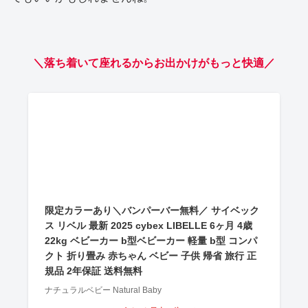
＼落ち着いて座れるからお出かけがもっと快適／
限定カラーあり＼バンパーバー無料／ サイベック
ス リベル 最新 2025 cybex LIBELLE 6ヶ月 4歳
22kg ベビーカー b型ベビーカー 軽量 b型 コンパ
クト 折り畳み 赤ちゃん ベビー 子供 帰省 旅行 正
規品 2年保証 送料無料
ナチュラルベビー Natural Baby