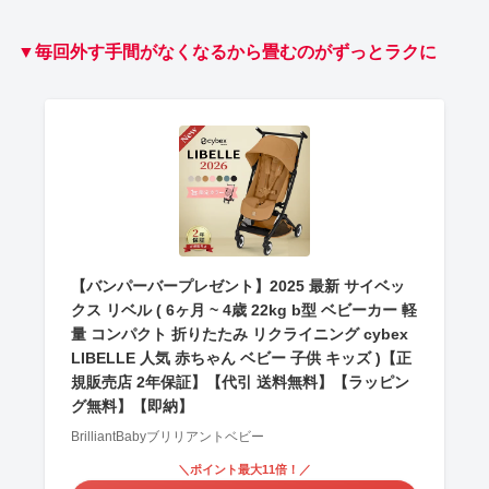
▼毎回外す手間がなくなるから畳むのがずっとラクに
【バンパーバープレゼント】2025 最新 サイベッ
クス リベル ( 6ヶ月 ~ 4歳 22kg b型 ベビーカー 軽
量 コンパクト 折りたたみ リクライニング cybex
LIBELLE 人気 赤ちゃん ベビー 子供 キッズ )【正
規販売店 2年保証】【代引 送料無料】【ラッピン
グ無料】【即納】
BrilliantBabyブリリアントベビー
＼ポイント最大11倍！／