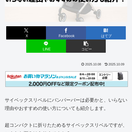
X
Facebook
はてブ
LINE
コピー
2025.10.08
2025.10.09
サイベックスリベルにバンパーバーは必要かと、いらない
理由やおすすめの使い方についても紹介します。
超コンパクトに折りたためるサイベックスリベルですが、