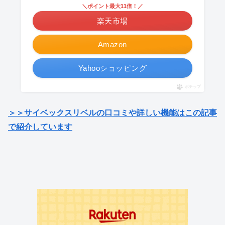
＼ポイント最大11倍！／
楽天市場
Amazon
Yahooショッピング
ポチップ
＞＞サイベックスリベルの口コミや詳しい機能はこの記事
で紹介しています