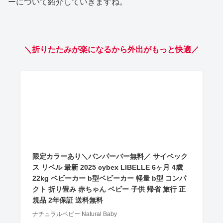
ーについて紹介していきますね。
＼折りたたみが楽になるから外出がもっと快適／
限定カラーあり＼バンパーバー無料／ サイベック
ス リベル 最新 2025 cybex LIBELLE 6ヶ月 4歳
22kg ベビーカー b型ベビーカー 軽量 b型 コンパ
クト 折り畳み 赤ちゃん ベビー 子供 帰省 旅行 正
規品 2年保証 送料無料
ナチュラルベビー Natural Baby