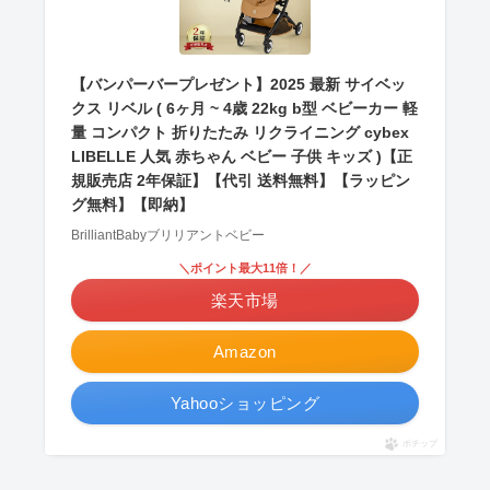
【バンパーバープレゼント】2025 最新 サイベッ
クス リベル ( 6ヶ月 ~ 4歳 22kg b型 ベビーカー 軽
量 コンパクト 折りたたみ リクライニング cybex
LIBELLE 人気 赤ちゃん ベビー 子供 キッズ )【正
規販売店 2年保証】【代引 送料無料】【ラッピン
グ無料】【即納】
BrilliantBabyブリリアントベビー
＼ポイント最大11倍！／
楽天市場
Amazon
Yahooショッピング
ポチップ