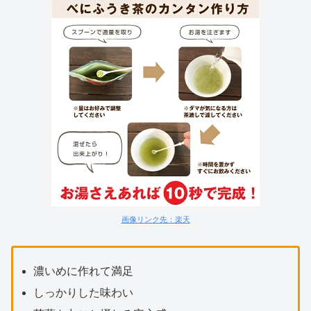
画像リンク先：楽天
濃いめに作れて満足
しっかりした味わい