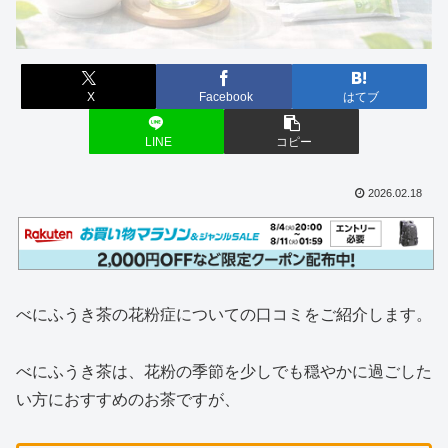
X
Facebook
はてブ
LINE
コピー
2026.02.18
べにふうき茶の花粉症についての口コミをご紹介します。
べにふうき茶は、花粉の季節を少しでも穏やかに過ごした
い方におすすめのお茶ですが、