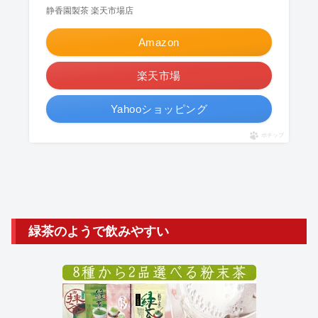
静香園製茶 楽天市場店
Amazon
楽天市場
Yahooショッピング
ポチップ
緑茶のようで飲みやすい