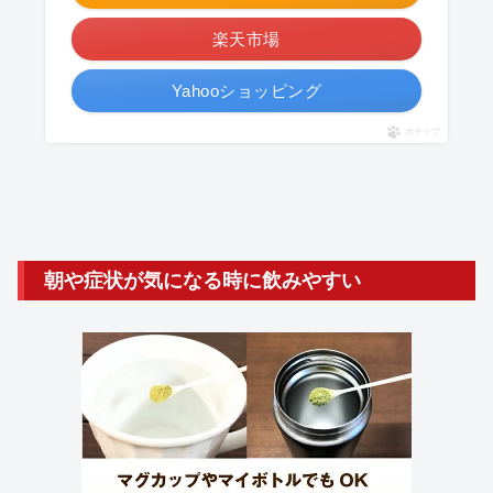
楽天市場
Yahooショッピング
ポチップ
朝や症状が気になる時に飲みやすい