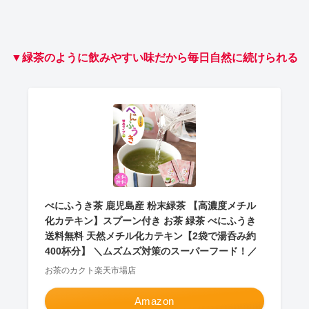
▼緑茶のように飲みやすい味だから毎日自然に続けられる
べにふうき茶 鹿児島産 粉末緑茶 【高濃度メチル
化カテキン】スプーン付き お茶 緑茶 べにふうき
送料無料 天然メチル化カテキン【2袋で湯呑み約
400杯分】 ＼ムズムズ対策のスーパーフード！／
お茶のカクト楽天市場店
Amazon