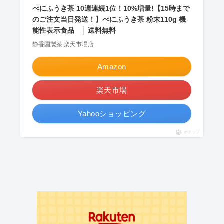
べにふうき茶 10週連続1位！10%増量!【15時まで
のご注文当日発送！】べにふうき茶 粉末110g 機
能性表示食品 │ 送料無料
静香園製茶 楽天市場店
Amazon
楽天市場
Yahooショッピング
ポチップ