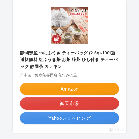
静岡県産 べにふうき ティーバッグ (2.5g×100包)
送料無料 紅ふうき茶 お茶 緑茶 ひも付き ティーパ
ック 静岡茶 カテキン
日本茶・健康茶専門店 茶つみの里
Amazon
楽天市場
Yahooショッピング
ポチップ