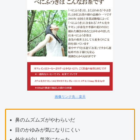
画像リンク先：楽天
鼻のムズムズがやわらいだ
目のかゆみが気になりにくい
外出が少し気楽になった