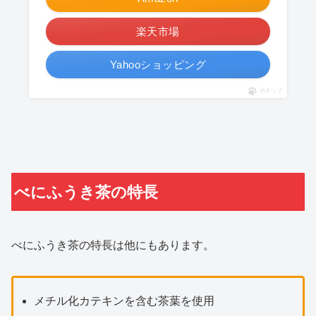
楽天市場
Yahooショッピング
ポチップ
べにふうき茶の特長
べにふうき茶の特長は他にもあります。
メチル化カテキンを含む茶葉を使用