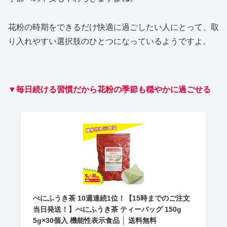
花粉の時期をできるだけ快適に過ごしたい人にとって、取
り入れやすい選択肢のひとつになっているようですよ。
▼毎日続ける習慣だから花粉の季節も穏やかに過ごせる
べにふうき茶 10週連続1位！【15時までのご注文
当日発送！】べにふうき茶 ティーバッグ 150g
5g×30個入 機能性表示食品 │ 送料無料