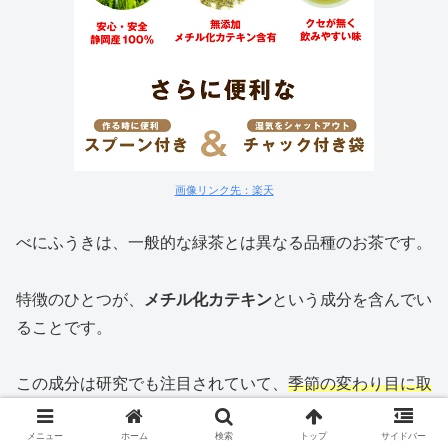
画像リンク先：楽天
べにふうきは、一般的な緑茶とは異なる品種のお茶です。
特徴のひとつが、
メチル化カテキン
という成分を含んでい
ることです。
この成分は研究でも注目されていて、
季節の変わり目に取
り入れる人が増えています
よ。
メニュー
ホーム
検索
トップ
サイドバー