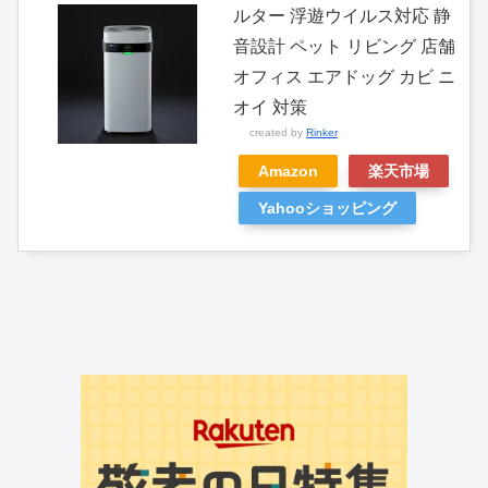
ルター 浮遊ウイルス対応 静
音設計 ペット リビング 店舗
オフィス エアドッグ カビ ニ
オイ 対策
created by
Rinker
Amazon
楽天市場
Yahooショッピング