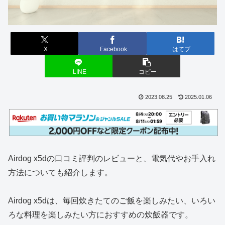
X
Facebook
はてブ
LINE
コピー
2023.08.25
2025.01.06
Airdog x5d
の口コミ評判のレビューと、電気代やお手入れ
方法についても紹介します。
Airdog x5d
は、毎回炊きたてのご飯を楽しみたい、いろい
ろな料理を楽しみたい方におすすめの炊飯器です。