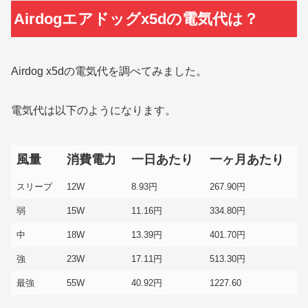
Airdogエアドッグx5dの電気代は？
Airdog x5dの電気代を調べてみました。
電気代は以下のようになります。
風量
消費電力
一日あたり
一ヶ月あたり
スリープ
12W
8.93円
267.90円
弱
15W
11.16円
334.80円
中
18W
13.39円
401.70円
強
23W
17.11円
513.30円
最強
55W
40.92円
1227.60