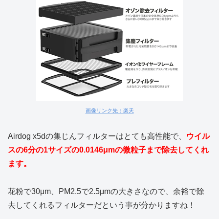
画像リンク先：楽天
Airdog x5dの集じんフィルターはとても高性能で、
ウイル
スの6分の1サイズの0.0146μmの微粒子まで除去してくれ
ます。
花粉で30μm、PM2.5で2.5μmの大きさなので、余裕で除
去してくれるフィルターだという事が分かりますね！