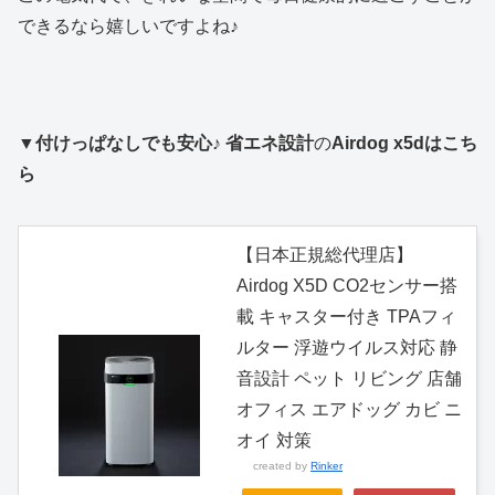
できるなら嬉しいですよね♪
▼付けっぱなしでも安心♪ 省エネ設計
の
Airdog x5dはこち
ら
【日本正規総代理店】
Airdog X5D CO2センサー搭
載 キャスター付き TPAフィ
ルター 浮遊ウイルス対応 静
音設計 ペット リビング 店舗
オフィス エアドッグ カビ ニ
オイ 対策
created by
Rinker