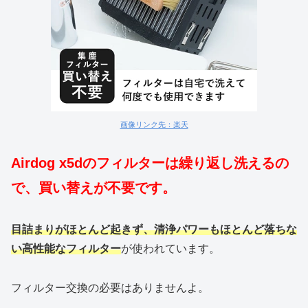
画像リンク先：楽天
Airdog x5dのフィルターは繰り返し洗えるの
で、買い替えが不要です。
目詰まりがほとんど起きず、清浄パワーもほとんど落ちな
い高性能なフィルター
が使われています。
フィルター交換の必要はありませんよ。