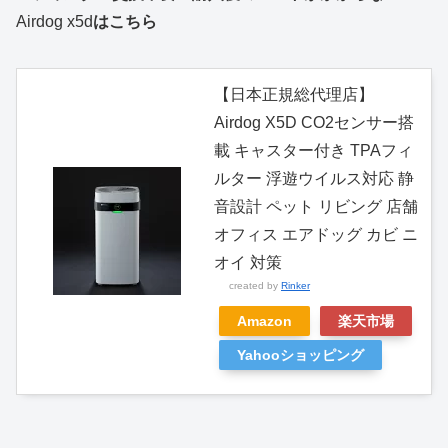
Airdog x5d
はこちら
【日本正規総代理店】
Airdog X5D CO2センサー搭
載 キャスター付き TPAフィ
ルター 浮遊ウイルス対応 静
音設計 ペット リビング 店舗
オフィス エアドッグ カビ ニ
オイ 対策
created by
Rinker
Amazon
楽天市場
Yahooショッピング