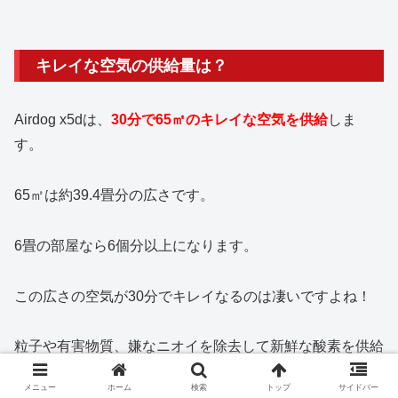
キレイな空気の供給量は？
Airdog x5dは、
30分で65㎡のキレイな空気を供給
しま
す。
65㎡は約39.4畳分の広さです。
6畳の部屋なら6個分以上になります。
この広さの空気が30分でキレイなるのは凄いですよね！
粒子や有害物質、嫌なニオイを除去して新鮮な酸素を供給
してくれるので、快適に過ごすことができますよ♪
メニュー
ホーム
検索
トップ
サイドバー