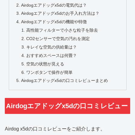
Airdogエアドッグx5dの電気代は？
Airdogエアドッグx5dのお手入れ方法は？
Airdogエアドッグx5dの機能や特徴
高性能フィルターで小さな粒子を除去
CO2センサーで空気の汚れを測定
キレイな空気の供給量は？
おすすめスペースは何畳？
空気の状態が見える
ワンボタンで操作が簡単
Airdogエアドッグx5dの口コミレビューまとめ
Airdogエアドッグx5dの口コミレビュー
Airdog x5dの口コミレビューをご紹介します。