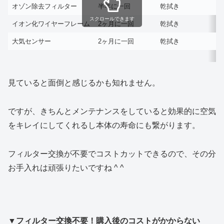
オゾン除去フィルター
半年に一回
乾拭き
スクロールできます
イオン化ワイヤーフレーム
2ヶ月に一回
乾拭き
大気センサー
2ヶ月に一回
乾拭き
見ていると面倒と感じるかも知れません。
ですが、きちんとメンテナンスをしていると効果的に空気
をキレイにしてくれるし本体の寿命にも繋がります。
フィルター交換が不要でコストカットできるので、その分
お手入れは頑張りたいですね ^ ^
▼フィルター
交換不要！購入後のコストがかからない