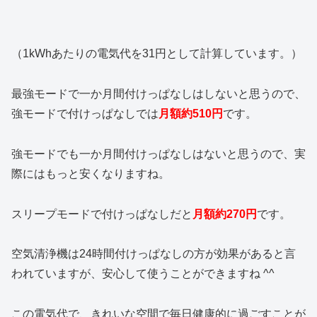
（1kWhあたりの電気代を31円として計算しています。）
最強モードで一か月間付けっぱなしはしないと思うので、
強モードで付けっぱなしでは
月額約510円
です。
強モードでも一か月間付けっぱなしはないと思うので、実
際にはもっと安くなりますね。
スリープモードで付けっぱなしだと
月額約270円
です。
空気清浄機は24時間付けっぱなしの方が効果があると言
われていますが、安心して使うことができますね ^^
この電気代で、きれいな空間で毎日健康的に過ごすことが